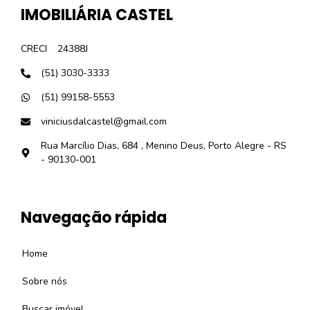
IMOBILIÁRIA CASTEL
CRECI
24388J
(51) 3030-3333
(51) 99158-5553
viniciusdalcastel@gmail.com
Rua Marcílio Dias, 684 , Menino Deus, Porto Alegre - RS
- 90130-001
Navegação rápida
Home
Sobre nós
Buscar imóvel