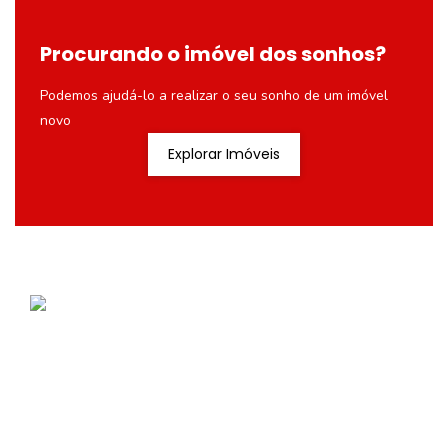
Procurando o imóvel dos sonhos?
Podemos ajudá-lo a realizar o seu sonho de um imóvel
novo
Explorar Imóveis