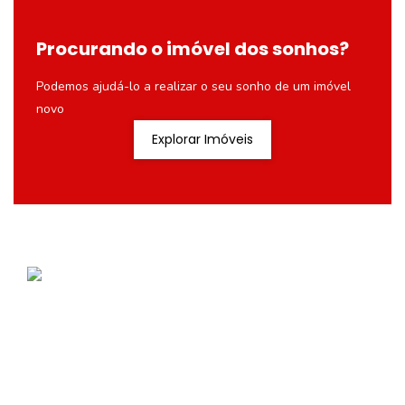
Procurando o imóvel dos sonhos?
Podemos ajudá-lo a realizar o seu sonho de um imóvel
novo
Explorar Imóveis