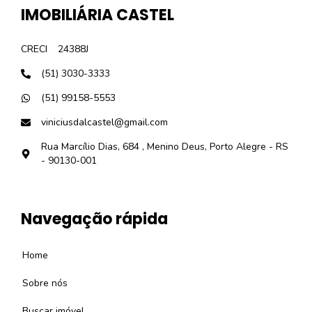
IMOBILIÁRIA CASTEL
CRECI
24388J
(51) 3030-3333
(51) 99158-5553
viniciusdalcastel@gmail.com
Rua Marcílio Dias, 684 , Menino Deus, Porto Alegre - RS
- 90130-001
Navegação rápida
Home
Sobre nós
Buscar imóvel