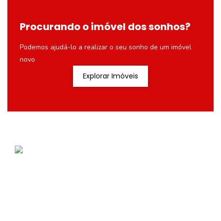
Procurando o imóvel dos sonhos?
Podemos ajudá-lo a realizar o seu sonho de um imóvel
novo
Explorar Imóveis