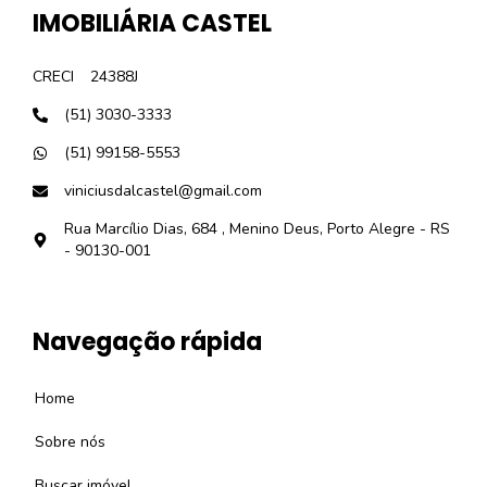
IMOBILIÁRIA CASTEL
CRECI
24388J
(51) 3030-3333
(51) 99158-5553
viniciusdalcastel@gmail.com
Rua Marcílio Dias, 684 , Menino Deus, Porto Alegre - RS
- 90130-001
Navegação rápida
Home
Sobre nós
Buscar imóvel