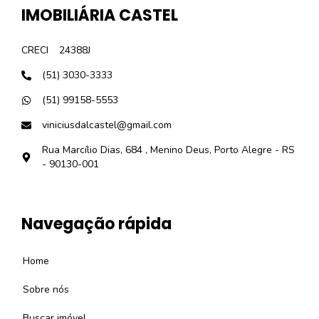
IMOBILIÁRIA CASTEL
CRECI
24388J
(51) 3030-3333
(51) 99158-5553
viniciusdalcastel@gmail.com
Rua Marcílio Dias, 684 , Menino Deus, Porto Alegre - RS
- 90130-001
Navegação rápida
Home
Sobre nós
Buscar imóvel