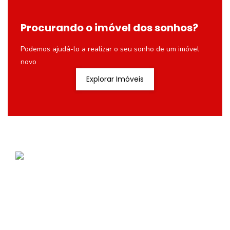
Procurando o imóvel dos sonhos?
Podemos ajudá-lo a realizar o seu sonho de um imóvel
novo
Explorar Imóveis