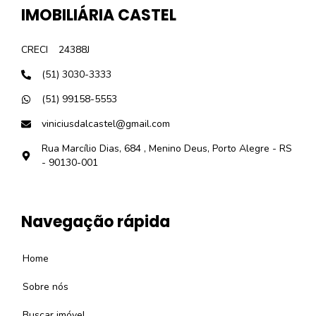
IMOBILIÁRIA CASTEL
CRECI
24388J
(51) 3030-3333
(51) 99158-5553
viniciusdalcastel@gmail.com
Rua Marcílio Dias, 684 , Menino Deus, Porto Alegre - RS
- 90130-001
Navegação rápida
Home
Sobre nós
Buscar imóvel