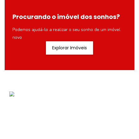
Procurando o imóvel dos sonhos?
Podemos ajudá-lo a realizar o seu sonho de um imóvel
novo
Explorar Imóveis