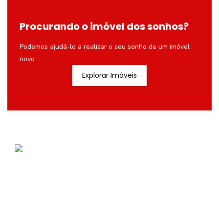
Procurando o imóvel dos sonhos?
Podemos ajudá-lo a realizar o seu sonho de um imóvel
novo
Explorar Imóveis