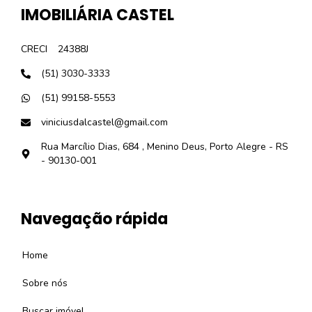
IMOBILIÁRIA CASTEL
CRECI
24388J
(51) 3030-3333
(51) 99158-5553
viniciusdalcastel@gmail.com
Rua Marcílio Dias, 684 , Menino Deus, Porto Alegre - RS
- 90130-001
Navegação rápida
Home
Sobre nós
Buscar imóvel