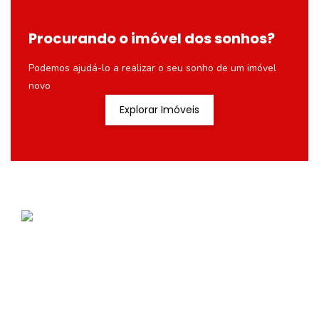
Procurando o imóvel dos sonhos?
Podemos ajudá-lo a realizar o seu sonho de um imóvel
novo
Explorar Imóveis