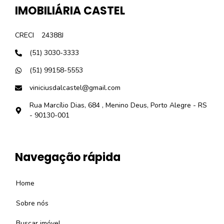
IMOBILIÁRIA CASTEL
CRECI
24388J
(51) 3030-3333
(51) 99158-5553
viniciusdalcastel@gmail.com
Rua Marcílio Dias, 684 , Menino Deus, Porto Alegre - RS
- 90130-001
Navegação rápida
Home
Sobre nós
Buscar imóvel